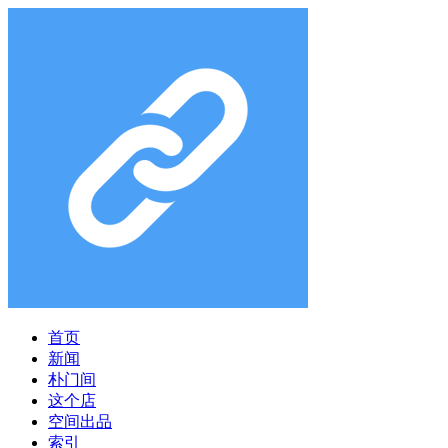
首页
新闻
朴门间
这个店
空间出品
索引