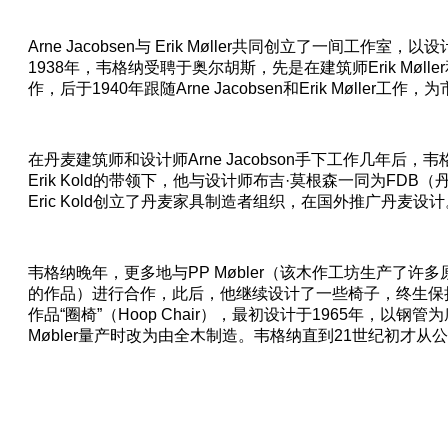
Arne Jacobsen与 Erik Møller共同创立了一间工作
1938年，韦格纳受聘于奥尔胡斯，先是在建筑师Erik Møller和F
作，后于1940年跟随Arne Jacobsen和Erik Møller工
在丹麦建筑师和设计师Arne Jacobson手下工作几年后
Erik Kold的带领下，他与设计师布吉·莫根森一同为FD
Eric Kold创立了丹麦家具制造者组织，在国外推广丹麦设计
韦格纳晚年，更多地与PP Møbler（该木作工坊生产了许多原本为
的作品）进行合作，此后，他继续设计了一些椅子，终生保
作品“圈椅”（Hoop Chair），最初设计于1965年，以钢管为
Møbler量产时改为由全木制造。韦格纳直到21世纪初才从