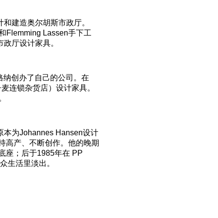
室，以设计和建造奥尔胡斯市政厅。
lemming Lassen手下工
作，为市政厅设计家具。
，韦格纳创办了自己的公司。在
B（丹麦连锁杂货店）设计家具。
。
Johannes Hansen设计
持高产、不断创作。他的晚期
底座；后于1985年在 PP
公众生活里淡出。