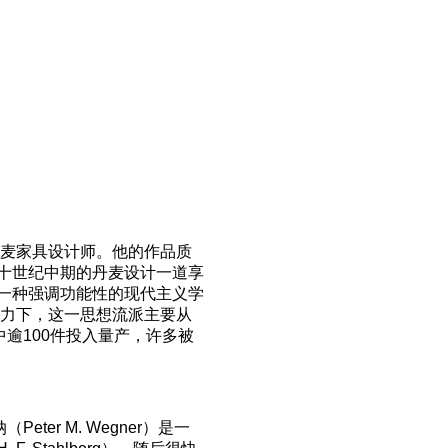
知名的丹麦家具设计师。他的作品质
十世纪中期的丹麦设计一道享
一种强调功能性的现代主义学
obsen的努力下，这一思想流派主要从
逾100件投入量产，许多被
ter M. Wegner）是一