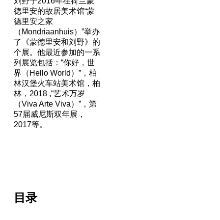
刘野于2016年在荷兰蒙
德里安的故居美术馆“蒙
德里安之家
（Mondriaanhuis）”举办
了《蒙德里安和刘野》的
个展。他最近参加的一系
列展览包括：“你好，世
界（Hello World）”，柏
林汉堡火车站美术馆，柏
林，2018 ,“艺术万岁
（Viva Arte Viva）”，第
57届威尼斯双年展，
2017等。
目录