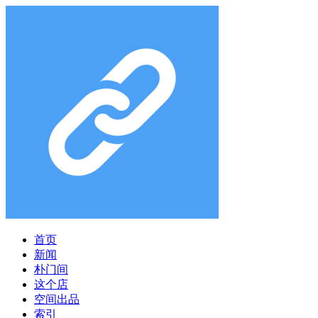
首页
新闻
朴门间
这个店
空间出品
索引