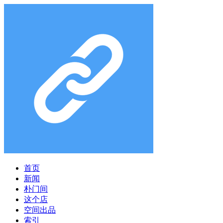
首页
新闻
朴门间
这个店
空间出品
索引