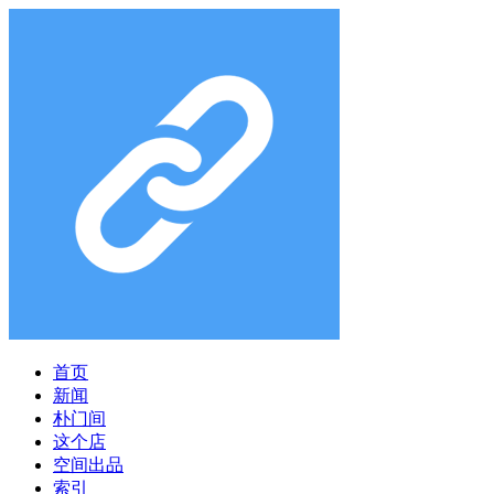
首页
新闻
朴门间
这个店
空间出品
索引