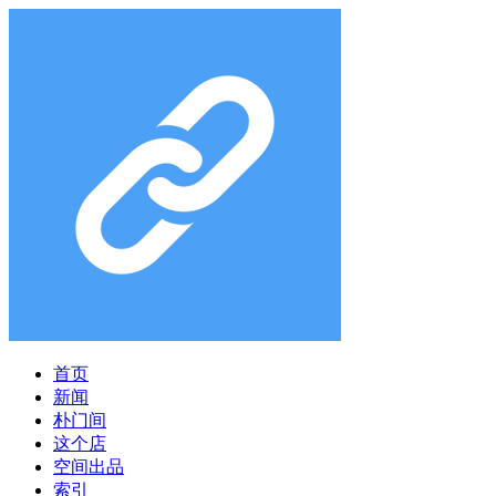
首页
新闻
朴门间
这个店
空间出品
索引