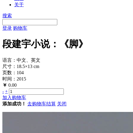
关于
搜索
登录
购物车
段建宇小说：《脚》
语言：中文、英文
尺寸：18.5×13 cm
页数：104
时间：2015
￥
0.00
-
+
加入购物车
添加成功！
去购物车结算
关闭